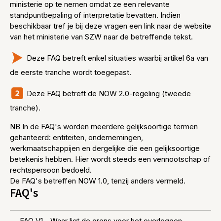
ministerie op te nemen omdat ze een relevante
standpuntbepaling of interpretatie bevatten. Indien
beschikbaar tref je bij deze vragen een link naar de website
van het ministerie van SZW naar de betreffende tekst.
Deze FAQ betreft enkel situaties waarbij artikel 6a van
de eerste tranche wordt toegepast.
Deze FAQ betreft de NOW 2.0-regeling (tweede
tranche).
NB In de FAQ's worden meerdere gelijksoortige termen
gehanteerd: entiteiten, ondernemingen,
werkmaatschappijen en dergelijke die een gelijksoortige
betekenis hebben. Hier wordt steeds een vennootschap of
rechtspersoon bedoeld.
De FAQ's betreffen NOW 1.0, tenzij anders vermeld.
FAQ's
FAQ V1 - Waar ligt de grens voor het overleggen