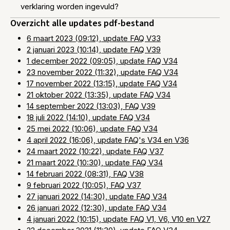
verklaring worden ingevuld?
Overzicht alle updates pdf-bestand
6 maart 2023 (09:12), update FAQ V33
2 januari 2023 (10:14), update FAQ V39
1 december 2022 (09:05), update FAQ V34
23 november 2022 (11:32), update FAQ V34
17 november 2022 (13:15), update FAQ V34
21 oktober 2022 (13:35), update FAQ V34
14 september 2022 (13:03), FAQ V39
18 juli 2022 (14:10), update FAQ V34
25 mei 2022 (10:06), update FAQ V34
4 april 2022 (16:06), update FAQ's V34 en V36
24 maart 2022 (10:22), update FAQ V37
21 maart 2022 (10:30), update FAQ V34
14 februari 2022 (08:31), FAQ V38
9 februari 2022 (10:05), FAQ V37
27 januari 2022 (14:30), update FAQ V34
26 januari 2022 (12:30), update FAQ V34
4 januari 2022 (10:15), update FAQ V1, V6, V10 en V27