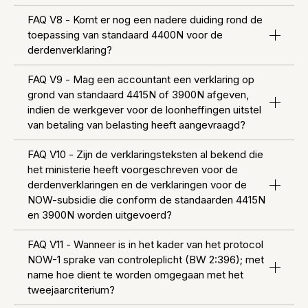
FAQ V8 - Komt er nog een nadere duiding rond de
toepassing van standaard 4400N voor de
derdenverklaring?
FAQ V9 - Mag een accountant een verklaring op
grond van standaard 4415N of 3900N afgeven,
indien de werkgever voor de loonheffingen uitstel
van betaling van belasting heeft aangevraagd?
FAQ V10 - Zijn de verklaringsteksten al bekend die
het ministerie heeft voorgeschreven voor de
derdenverklaringen en de verklaringen voor de
NOW-subsidie die conform de standaarden 4415N
en 3900N worden uitgevoerd?
FAQ V11 - Wanneer is in het kader van het protocol
NOW-1 sprake van controleplicht (BW 2:396); met
name hoe dient te worden omgegaan met het
tweejaarcriterium?