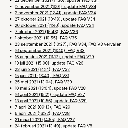
22 december 2021 (11:30), update FAQ V34
12 november 2021 (11:01), update FAQ V34
3 november 2021 (12:41), update FAQ V34
27 oktober 2021 (13:49), update FAQ V34
20 oktober 2021 (11:40), update FAQ V34
7 oktober 2021 (15:43), FAQ V36
1 oktober 2021 (10:55), FAQ V35
23 september 2021 (10:27), FAQ V34, FAQ V3 vervallen
16 september 2021 (11:40), FAQ V33
16 augustus 2021 (11:17), update FAQ V29
13 juli 2021 (15:08), update FAQ V26
23 juni 2021 (14:14), FAQ V32
15 juni 2021 (13:40), FAQ V31
25 mei 2021 (13:04), FAQ V30
10 mei 2021 (13:04), update FAQ V28
16 april 2021 (15:21), update FAQ V27
13 april 2021 (10:56), update FAQ V29
7 april 2021 (09:13), FAQ V29
6 april 2021 (16:22), FAQ V28
31 maart 2021 (14:55), FAQ V27
24 februari 2021 (13:49), update FAQ V8