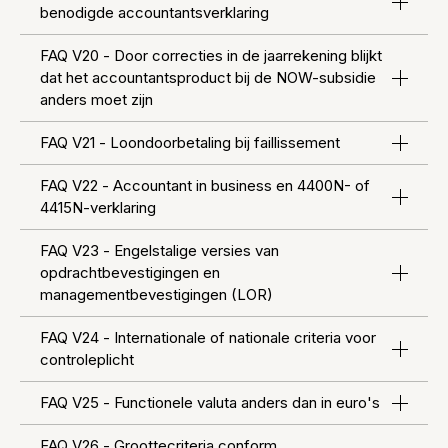
benodigde accountantsverklaring
FAQ V20 - Door correcties in de jaarrekening blijkt
dat het accountantsproduct bij de NOW-subsidie
anders moet zijn
FAQ V21 - Loondoorbetaling bij faillissement
FAQ V22 - Accountant in business en 4400N- of
4415N-verklaring
FAQ V23 - Engelstalige versies van
opdrachtbevestigingen en
managementbevestigingen (LOR)
FAQ V24 - Internationale of nationale criteria voor
controleplicht
FAQ V25 - Functionele valuta anders dan in euro's
FAQ V26 - Groottecriteria conform