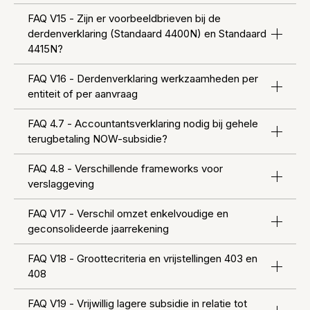
FAQ V15 - Zijn er voorbeeldbrieven bij de
derdenverklaring (Standaard 4400N) en Standaard
4415N?
FAQ V16 - Derdenverklaring werkzaamheden per
entiteit of per aanvraag
FAQ 4.7 - Accountantsverklaring nodig bij gehele
terugbetaling NOW-subsidie?
FAQ 4.8 - Verschillende frameworks voor
verslaggeving
FAQ V17 - Verschil omzet enkelvoudige en
geconsolideerde jaarrekening
FAQ V18 - Groottecriteria en vrijstellingen 403 en
408
FAQ V19 - Vrijwillig lagere subsidie in relatie tot