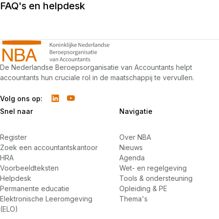
FAQ's en helpdesk
De Nederlandse Beroepsorganisatie van Accountants helpt
accountants hun cruciale rol in de maatschappij te vervullen.
Volg ons op:
Snel naar
Navigatie
Register
Over NBA
Zoek een accountantskantoor
Nieuws
HRA
Agenda
Voorbeeldteksten
Wet- en regelgeving
Helpdesk
Tools & ondersteuning
Permanente educatie
Opleiding & PE
Elektronische Leeromgeving
Thema's
(ELO)