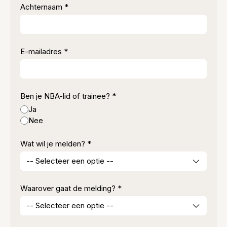
Achternaam *
E-mailadres *
Ben je NBA-lid of trainee? *
Ja
Nee
Wat wil je melden? *
Waarover gaat de melding? *