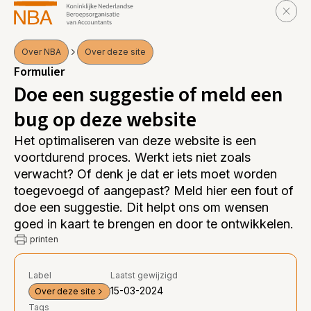
Over NBA
Over deze site
Formulier
Doe een suggestie of meld een
bug op deze website
Het optimaliseren van deze website is een
voortdurend proces. Werkt iets niet zoals
verwacht? Of denk je dat er iets moet worden
toegevoegd of aangepast? Meld hier een fout of
doe een suggestie. Dit helpt ons om wensen
goed in kaart te brengen en door te ontwikkelen.
printen
Label
Laatst gewijzigd
15-03-2024
Over deze site
Tags