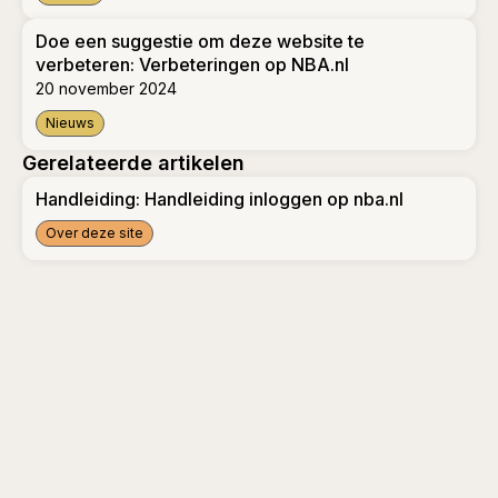
Nieuwe release nba.nl live op 10 februari
Doe een suggestie om deze website te
verbeteren: Verbeteringen op NBA.nl
20 november 2024
Nieuws
Doe een suggestie om deze website te verbeteren: Verbete
Gerelateerde artikelen
Handleiding: Handleiding inloggen op nba.nl
Over deze site
Handleiding: Handleiding inloggen op nba.nl