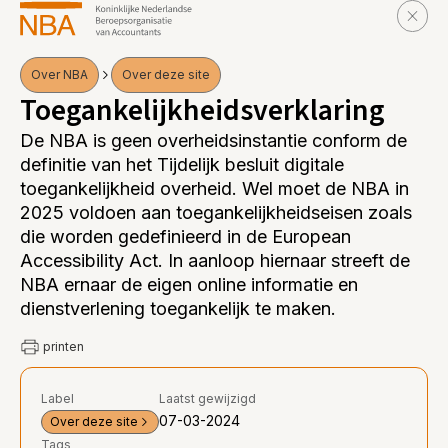
Over NBA
Over deze site
Toegankelijkheidsverklaring
De NBA is geen overheidsinstantie conform de
definitie van het Tijdelijk besluit digitale
toegankelijkheid overheid. Wel moet de NBA in
2025 voldoen aan toegankelijkheidseisen zoals
die worden gedefinieerd in de European
Accessibility Act. In aanloop hiernaar streeft de
NBA ernaar de eigen online informatie en
dienstverlening toegankelijk te maken.
printen
Label
Laatst gewijzigd
07-03-2024
Over deze site
Tags