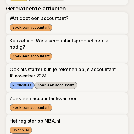
NBA publiceert keuzehulp 'Welk accountantsproduct heb ik 
Gerelateerde artikelen
Wat doet een accountant?
Zoek een accountant
Wat doet een accountant?
Keuzehulp: Welk accountantsproduct heb ik
nodig?
Zoek een accountant
Keuzehulp: Welk accountantsproduct heb ik nodig?
Ook als starter kun je rekenen op je accountant
18 november 2024
Publicaties
Zoek een accountant
Ook als starter kun je rekenen op je accountant
Zoek een accountantskantoor
Zoek een accountant
Zoek een accountantskantoor
Het register op NBA.nl
Over NBA