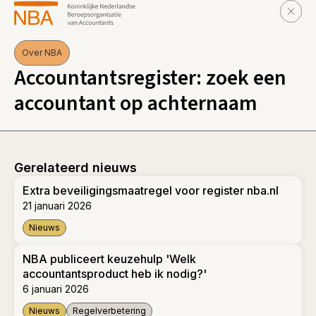
Over NBA
Accountantsregister: zoek een
accountant op achternaam
Gerelateerd nieuws
Extra beveiligingsmaatregel voor register nba.nl
21 januari 2026
Nieuws
Extra beveiligingsmaatregel voor register nba.nl
NBA publiceert keuzehulp 'Welk
accountantsproduct heb ik nodig?'
6 januari 2026
Nieuws
Regelverbetering