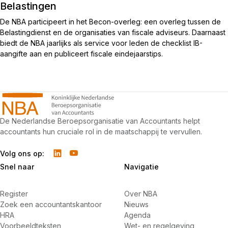
Belastingen
De NBA participeert in het Becon-overleg: een overleg tussen de
Belastingdienst en de organisaties van fiscale adviseurs. Daarnaast
biedt de NBA jaarlijks als service voor leden de checklist IB-
aangifte aan en publiceert fiscale eindejaarstips.
De Nederlandse Beroepsorganisatie van Accountants helpt
accountants hun cruciale rol in de maatschappij te vervullen.
Volg ons op:
Snel naar
Navigatie
Register
Over NBA
Zoek een accountantskantoor
Nieuws
HRA
Agenda
Voorbeeldteksten
Wet- en regelgeving