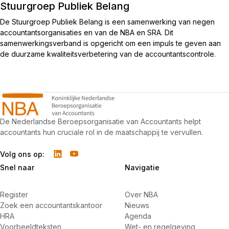
Stuurgroep Publiek Belang
De Stuurgroep Publiek Belang is een samenwerking van negen
accountantsorganisaties en van de NBA en SRA. Dit
samenwerkingsverband is opgericht om een impuls te geven aan
de duurzame kwaliteitsverbetering van de accountantscontrole.
De Nederlandse Beroepsorganisatie van Accountants helpt
accountants hun cruciale rol in de maatschappij te vervullen.
Volg ons op:
Snel naar
Navigatie
Register
Over NBA
Zoek een accountantskantoor
Nieuws
HRA
Agenda
Voorbeeldteksten
Wet- en regelgeving