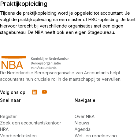
Praktijkopleiding
Tijdens de praktijkopleiding word je opgeleid tot accountant. Je
volgt de praktijkopleiding na een master of HBO-opleiding. Je kunt
hiervoor terecht bij verschillende organisaties met een eigen
stagebureau. De NBA heeft ook een eigen Stagebureau.
De Nederlandse Beroepsorganisatie van Accountants helpt
accountants hun cruciale rol in de maatschappij te vervullen.
Volg ons op:
Snel naar
Navigatie
Register
Over NBA
Zoek een accountantskantoor
Nieuws
HRA
Agenda
Voorbeeldteksten
Wet- en regelgeving