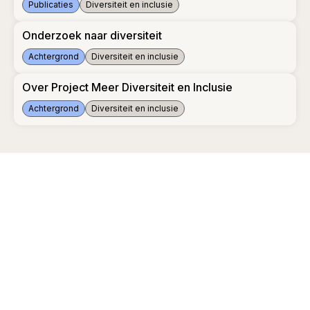
Publicaties
Diversiteit en inclusie
Monitor Convenant diversiteit & inclusie accountantskantore
Onderzoek naar diversiteit
Achtergrond
Diversiteit en inclusie
Onderzoek naar diversiteit
Over Project Meer Diversiteit en Inclusie
Achtergrond
Diversiteit en inclusie
Over Project Meer Diversiteit en Inclusie