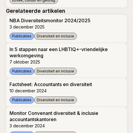
Ethiek, cultuur en gedrag
De balans opmaken met Ruth Sival en Aarti Narain
Gerelateerde artikelen
NBA Diversiteitsmonitor 2024/2025
3 december 2025
Publicaties
Diversiteit en inclusie
NBA Diversiteitsmonitor 2024/2025
In 5 stappen naar een LHBTIQ+-vriendelijke
werkomgeving
7 oktober 2025
Publicaties
Diversiteit en inclusie
In 5 stappen naar een LHBTIQ+-vriendelijke werkomgeving
Factsheet: Accountants en diversiteit
10 december 2024
Publicaties
Diversiteit en inclusie
Factsheet: Accountants en diversiteit
Monitor Convenant diversiteit & inclusie
accountantskantoren
3 december 2024