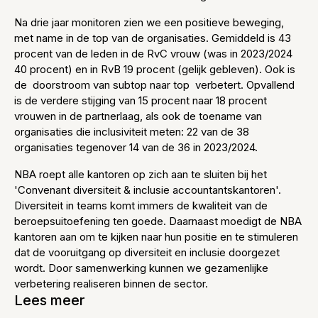
Na drie jaar monitoren zien we een positieve beweging,
met name in de top van de organisaties. Gemiddeld is 43
procent van de leden in de RvC vrouw (was in 2023/2024
40 procent) en in RvB 19 procent (gelijk gebleven). Ook is
de doorstroom van subtop naar top verbetert. Opvallend
is de verdere stijging van 15 procent naar 18 procent
vrouwen in de partnerlaag, als ook de toename van
organisaties die inclusiviteit meten: 22 van de 38
organisaties tegenover 14 van de 36 in 2023/2024.
NBA roept alle kantoren op zich aan te sluiten bij het
'Convenant diversiteit & inclusie accountantskantoren'.
Diversiteit in teams komt immers de kwaliteit van de
beroepsuitoefening ten goede. Daarnaast moedigt de NBA
kantoren aan om te kijken naar hun positie en te stimuleren
dat de vooruitgang op diversiteit en inclusie doorgezet
wordt. Door samenwerking kunnen we gezamenlijke
verbetering realiseren binnen de sector.
Lees meer