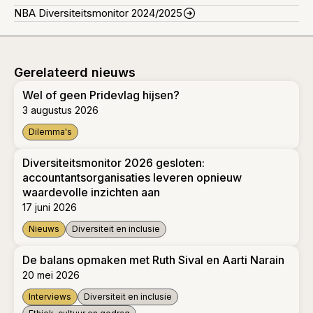
NBA Diversiteitsmonitor 2024/2025
Gerelateerd nieuws
Wel of geen Pridevlag hijsen?
3 augustus 2026
Dilemma's
Wel of geen Pridevlag hijsen?
Diversiteitsmonitor 2026 gesloten:
accountantsorganisaties leveren opnieuw
waardevolle inzichten aan
17 juni 2026
Nieuws
Diversiteit en inclusie
Diversiteitsmonitor 2026 gesloten: accountantsorganisaties 
De balans opmaken met Ruth Sival en Aarti Narain
20 mei 2026
Interviews
Diversiteit en inclusie