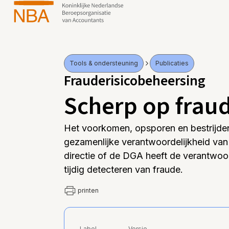
Tools & ondersteuning
Publicaties
Frauderisicobeheersing
Scherp op frau
Het voorkomen, opsporen en bestrijden 
gezamenlijke verantwoordelijkheid van 
directie of de DGA heeft de verantwoo
tijdig detecteren van fraude.
printen
Label
Versie