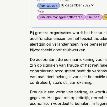
Publicaties
Tags
Publieke managementletters
Fraude
P
Bij grotere organisaties wordt het bestuur 
auditfunctionarissen en het toezichthoud
alert zijn op veranderingen in de beheers
bijvoorbeeld door thuiswerken.
De accountant die een jaarrekening voor 
zijn op signalen van fraude of het niet na
controlerend accountant heeft de verantwo
van materieel belang is voor de financiële
controleert, zoals de jaarrekening.
Fraude is een vorm van bedrog, er wordt 
gegeven. Het gaat om opzettelijk, onrecht
economisch voordeel te behalen. In tegenstel