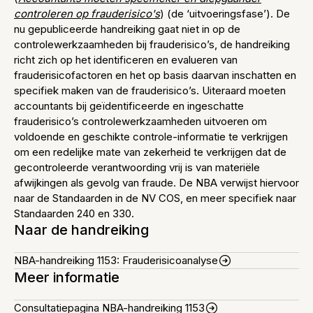
controleren op frauderisico's
) (de ‘uitvoeringsfase’). De
nu gepubliceerde handreiking gaat niet in op de
controlewerkzaamheden bij frauderisico’s, de handreiking
richt zich op het identificeren en evalueren van
frauderisicofactoren en het op basis daarvan inschatten en
specifiek maken van de frauderisico’s. Uiteraard moeten
accountants bij geïdentificeerde en ingeschatte
frauderisico’s controlewerkzaamheden uitvoeren om
voldoende en geschikte controle-informatie te verkrijgen
om een redelijke mate van zekerheid te verkrijgen dat de
gecontroleerde verantwoording vrij is van materiële
afwijkingen als gevolg van fraude. De NBA verwijst hiervoor
naar de Standaarden in de NV COS, en meer specifiek naar
Standaarden 240 en 330.
Naar de handreiking
NBA-handreiking 1153: Frauderisicoanalyse
Meer informatie
Consultatiepagina NBA-handreiking 1153