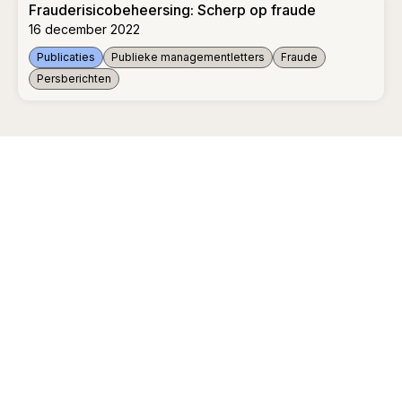
Frauderisicobeheersing: Scherp op fraude
16 december 2022
Publicaties
Publieke managementletters
Fraude
Persberichten
Frauderisicobeheersing: Scherp op fraude