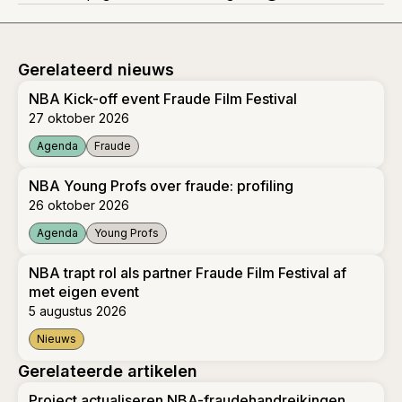
Gerelateerd nieuws
NBA Kick-off event Fraude Film Festival
27 oktober 2026
Agenda
Fraude
NBA Kick-off event Fraude Film Festival
NBA Young Profs over fraude: profiling
26 oktober 2026
Agenda
Young Profs
NBA Young Profs over fraude: profiling
NBA trapt rol als partner Fraude Film Festival af
met eigen event
5 augustus 2026
Nieuws
NBA trapt rol als partner Fraude Film Festival af met eigen e
Gerelateerde artikelen
Project actualiseren NBA-fraudehandreikingen