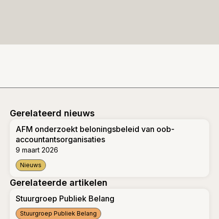
Gerelateerd nieuws
AFM onderzoekt beloningsbeleid van oob-
accountantsorganisaties
9 maart 2026
Nieuws
AFM onderzoekt beloningsbeleid van oob-accountantsorgan
Gerelateerde artikelen
Stuurgroep Publiek Belang
Stuurgroep Publiek Belang