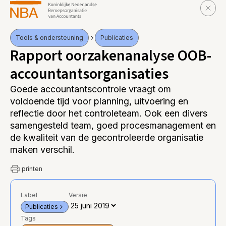
Tools & ondersteuning
Publicaties
Rapport oorzakenanalyse OOB-
accountantsorganisaties
Goede accountantscontrole vraagt om
voldoende tijd voor planning, uitvoering en
reflectie door het controleteam. Ook een divers
samengesteld team, goed procesmanagement en
de kwaliteit van de gecontroleerde organisatie
maken verschil.
printen
Label
Versie
Publicaties
Tags