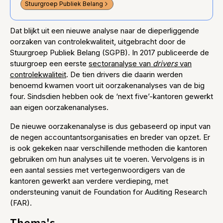
Stuurgroep Publiek Belang
Dat blijkt uit een nieuwe analyse naar de dieperliggende
oorzaken van controlekwaliteit, uitgebracht door de
Stuurgroep Publiek Belang (SGPB). In 2017 publiceerde de
stuurgroep een eerste
sectoranalyse van
drivers
van
controlekwaliteit
. De tien drivers die daarin werden
benoemd kwamen voort uit oorzakenanalyses van de big
four. Sindsdien hebben ook de ‘next five’-kantoren gewerkt
aan eigen oorzakenanalyses.
De nieuwe oorzakenanalyse is dus gebaseerd op input van
de negen accountantsorganisaties en breder van opzet. Er
is ook gekeken naar verschillende methoden die kantoren
gebruiken om hun analyses uit te voeren. Vervolgens is in
een aantal sessies met vertegenwoordigers van de
kantoren gewerkt aan verdere verdieping, met
ondersteuning vanuit de Foundation for Auditing Research
(FAR).