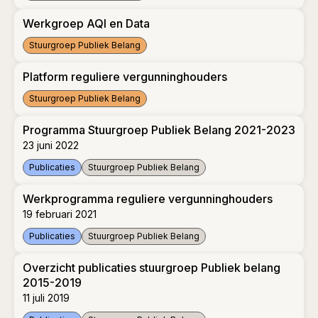
Stuurgroep Publiek Belang
Werkgroep AQI en Data
Stuurgroep Publiek Belang
Werkgroep AQI en Data
Platform reguliere vergunninghouders
Stuurgroep Publiek Belang
Platform reguliere vergunninghouders
Programma Stuurgroep Publiek Belang 2021-2023
23 juni 2022
Publicaties
Stuurgroep Publiek Belang
Programma Stuurgroep Publiek Belang 2021-2023
Werkprogramma reguliere vergunninghouders
19 februari 2021
Publicaties
Stuurgroep Publiek Belang
Werkprogramma reguliere vergunninghouders
Overzicht publicaties stuurgroep Publiek belang
2015-2019
11 juli 2019