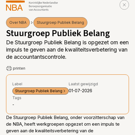
Over NBA
Stuurgroep Publiek Belang
Stuurgroep Publiek Belang
De Stuurgroep Publiek Belang is opgezet om een
impuls te geven aan de kwaliteitsverbetering van
de accountantscontrole.
printen
Label
Laatst gewijzigd
01-07-2026
Stuurgroep Publiek Belang
Tags
-
De Stuurgroep Publiek Belang, onder voorzitterschap van
de NBA, heeft werkgroepen opgezet om een impuls te
geven aan de kwaliteitsverbetering van de