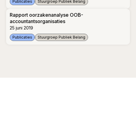
Publicaties
Stuurgroep Publiek Belang
Overzicht publicaties stuurgroep Publiek belang 2015-2019
Rapport oorzakenanalyse OOB-
accountantsorganisaties
25 juni 2019
Publicaties
Stuurgroep Publiek Belang
Rapport oorzakenanalyse OOB-accountantsorganisaties