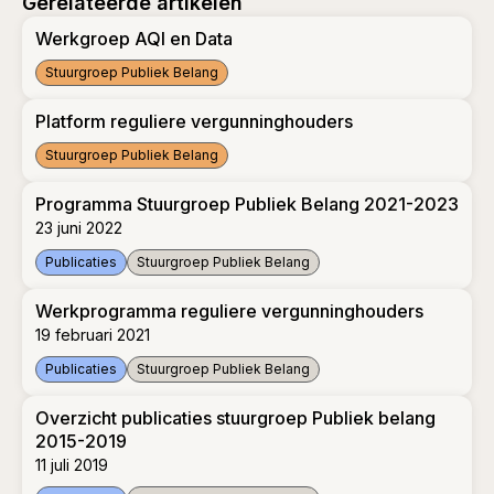
Gerelateerde artikelen
Werkgroep AQI en Data
Stuurgroep Publiek Belang
Werkgroep AQI en Data
Platform reguliere vergunninghouders
Stuurgroep Publiek Belang
Platform reguliere vergunninghouders
Programma Stuurgroep Publiek Belang 2021-2023
23 juni 2022
Publicaties
Stuurgroep Publiek Belang
Programma Stuurgroep Publiek Belang 2021-2023
Werkprogramma reguliere vergunninghouders
19 februari 2021
Publicaties
Stuurgroep Publiek Belang
Werkprogramma reguliere vergunninghouders
Overzicht publicaties stuurgroep Publiek belang
2015-2019
11 juli 2019