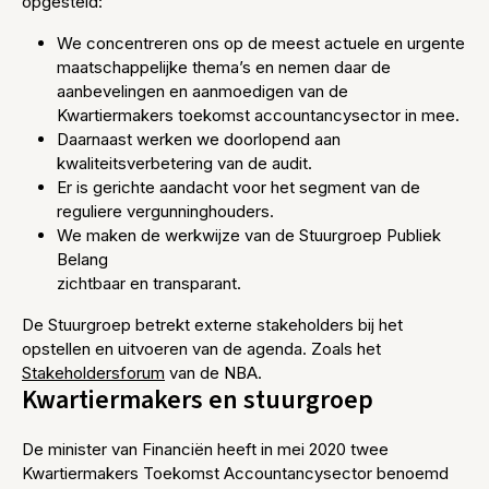
opgesteld:
We concentreren ons op de meest actuele en urgente
maatschappelijke thema’s en nemen daar de
aanbevelingen en aanmoedigen van de
Kwartiermakers toekomst accountancysector in mee.
Daarnaast werken we doorlopend aan
kwaliteitsverbetering van de audit.
Er is gerichte aandacht voor het segment van de
reguliere vergunninghouders.
We maken de werkwijze van de Stuurgroep Publiek
Belang
zichtbaar en transparant.
De Stuurgroep betrekt externe stakeholders bij het
opstellen en uitvoeren van de agenda. Zoals het
Stakeholdersforum
van de NBA.
Kwartiermakers en stuurgroep
De minister van Financiën heeft in mei 2020 twee
Kwartiermakers Toekomst Accountancysector benoemd