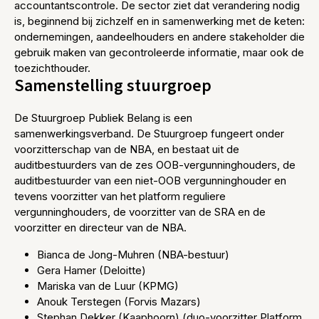
accountantscontrole. De sector ziet dat verandering nodig
is, beginnend bij zichzelf en in samenwerking met de keten:
ondernemingen, aandeelhouders en andere stakeholder die
gebruik maken van gecontroleerde informatie, maar ook de
toezichthouder.
Samenstelling stuurgroep
De Stuurgroep Publiek Belang is een
samenwerkingsverband. De Stuurgroep fungeert onder
voorzitterschap van de NBA, en bestaat uit de
auditbestuurders van de zes OOB-vergunninghouders, de
auditbestuurder van een niet-OOB vergunninghouder en
tevens voorzitter van het platform reguliere
vergunninghouders, de voorzitter van de SRA en de
voorzitter en directeur van de NBA.
Bianca de Jong-Muhren (NBA-bestuur)
Gera Hamer (Deloitte)
Mariska van de Luur (KPMG)
Anouk Terstegen (Forvis Mazars)
Stephan Dekker (Kaaphoorn) (duo-voorzitter Platform