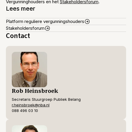
Vergunninghouders en het
Stakeholdersforum
.
Lees meer
Platform reguliere vergunningshouders
Stakeholdersforum
Contact
Rob Heinsbroek
Secretaris Stuurgroep Publiek Belang
r.heinsbroek@nba.nl
088 496 03 10