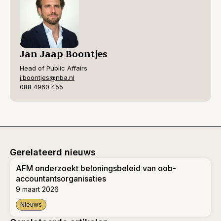
Jan Jaap Boontjes
Head of Public Affairs
j.boontjes@nba.nl
088 4960 455
Gerelateerd nieuws
AFM onderzoekt beloningsbeleid van oob-
accountantsorganisaties
9 maart 2026
Nieuws
AFM onderzoekt beloningsbeleid van oob-accountantsorgan