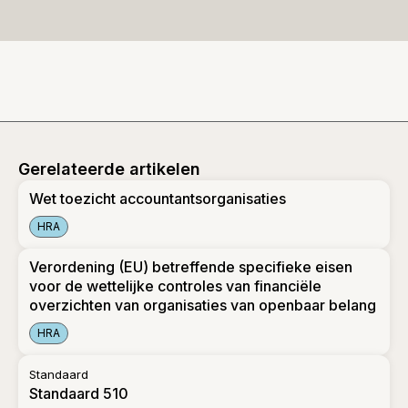
Gerelateerde artikelen
Wet toezicht accountantsorganisaties
HRA
Wet toezicht accountantsorganisaties
Verordening (EU) betreffende specifieke eisen
voor de wettelijke controles van financiële
overzichten van organisaties van openbaar belang
HRA
Verordening (EU) betreffende specifieke eisen voor de wette
Standaard
Standaard 510