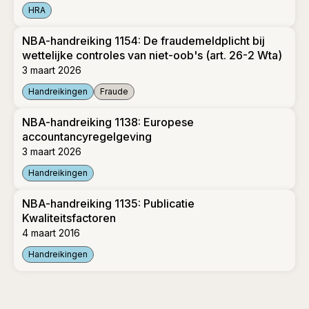
HRA
Standaard 510
NBA-handreiking 1154: De fraudemeldplicht bij
wettelijke controles van niet-oob's (art. 26-2 Wta)
3 maart 2026
Handreikingen
Fraude
NBA-handreiking 1154: De fraudemeldplicht bij wettelijke cont
NBA-handreiking 1138: Europese
accountancyregelgeving
3 maart 2026
Handreikingen
NBA-handreiking 1138: Europese accountancyregelgeving
NBA-handreiking 1135: Publicatie
Kwaliteitsfactoren
4 maart 2016
Handreikingen
NBA-handreiking 1135: Publicatie Kwaliteitsfactoren