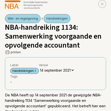
Wet- en regelgeving
Handreikingen
NBA-handreiking 1134:
Samenwerking voorgaande en
opvolgende accountant
printen
Label
Versie
Handreikingen
Tags
-
De NBA heeft op 14 september 2021 de gewijzigde NBA-
handreiking 1134 'Samenwerking voorgaande en
opvolgende accountant' gepubliceerd. Het betreft hier een