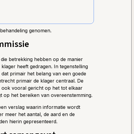
n behandeling genomen.
mmissie
 die betrekking hebben op de manier
lager heeft gedragen. In tegenstelling
 dat primair het belang van een goede
htrecht primair de klager centraal. De
ook vooral gericht op het tot elkaar
igt op het bereiken van overeenstemming.
een verslag waarin informatie wordt
 meer het aantal, de aard en de
den hierin gepresenteerd.