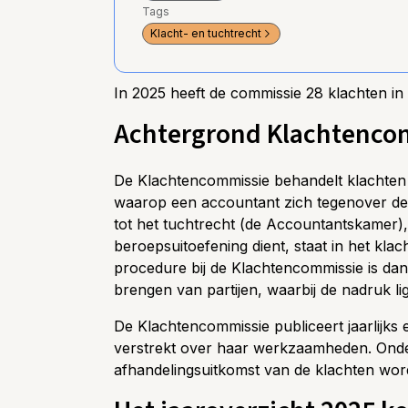
Tags
Klacht- en tuchtrecht
In 2025 heeft de commissie 28 klachten i
Achtergrond Klachtenco
De Klachtencommissie behandelt klachten
waarop een accountant zich tegenover de k
tot het tuchtrecht (de Accountantskamer),
beroepsuitoefening dient, staat in het klac
procedure bij de Klachtencommissie is dan 
brengen van partijen, waarbij de nadruk l
De Klachtencommissie publiceert jaarlijks 
verstrekt over haar werkzaamheden. Onder
afhandelingsuitkomst van de klachten wor