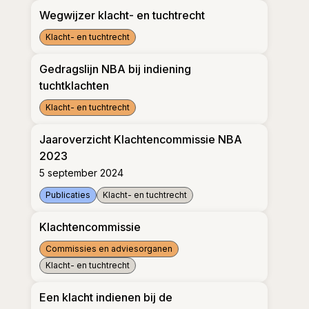
Wegwijzer klacht- en tuchtrecht
Klacht- en tuchtrecht
Wegwijzer klacht- en tuchtrecht
Gedragslijn NBA bij indiening
tuchtklachten
Klacht- en tuchtrecht
Gedragslijn NBA bij indiening tuchtklachten
Jaaroverzicht Klachtencommissie NBA
2023
5 september 2024
Publicaties
Klacht- en tuchtrecht
Jaaroverzicht Klachtencommissie NBA 2023
Klachtencommissie
Commissies en adviesorganen
Klacht- en tuchtrecht
Klachtencommissie
Een klacht indienen bij de