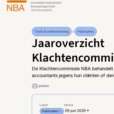
Tools & ondersteuning
Publicaties
Jaaroverzicht
Klachtencommi
De Klachtencommissie NBA behandelt 
accountants jegens hun cliënten of derd
printen
Label
Versie
Publicaties