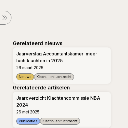
Gerelateerd nieuws
Jaarverslag Accountantskamer: meer
tuchtklachten in 2025
26 maart 2026
Nieuws
Klacht- en tuchtrecht
Jaarverslag Accountantskamer: meer tuchtklachten
Gerelateerde artikelen
Jaaroverzicht Klachtencommissie NBA
2024
26 mei 2025
Publicaties
Klacht- en tuchtrecht
Jaaroverzicht Klachtencommissie NBA 2024