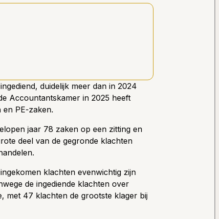
ngediend, duidelijk meer dan in 2024
 de Accountantskamer in 2025 heeft
n en PE-zaken.
lopen jaar 78 zaken op een zitting en
rote deel van de gegronde klachten
handelen.
 de ingekomen klachten evenwichtig zijn
anwege de ingediende klachten over
 met 47 klachten de grootste klager bij