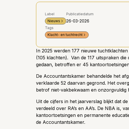
Label
Publicatiedatum
26-03-2026
Nieuws
Tags
Klacht- en tuchtrecht
In 2025 werden 177 nieuwe tuchtklachten i
(105 klachten). Van de 117 uitspraken die
gedaan, betroffen er 45 kantoortoetsinge
De Accountantskamer behandelde het afge
verklaarde 52 daarvan gegrond. Het overg
betrof niet-vakbekwaam en onzorgvuldig 
Uit de cijfers in het jaarverslag blijkt dat
verdeeld over RA’s en AA’s. De NBA is, v
kantoortoetsingen en permanente educatie,
de Accountantskamer.