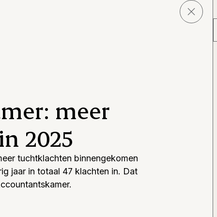
amer: meer
in 2025
 meer tuchtklachten binnengekomen
g jaar in totaal 47 klachten in. Dat
 Accountantskamer.