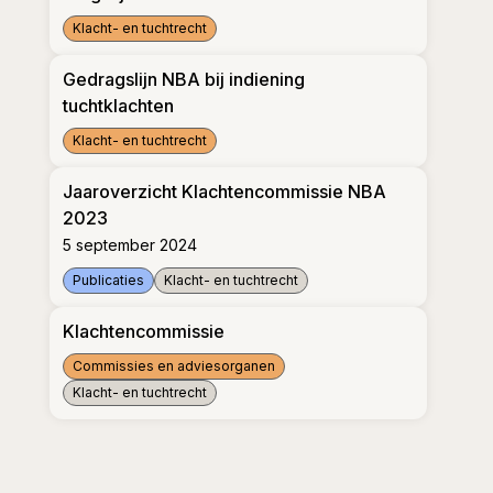
Klacht- en tuchtrecht
Wegwijzer klacht- en tuchtrecht
Gedragslijn NBA bij indiening
tuchtklachten
Klacht- en tuchtrecht
Gedragslijn NBA bij indiening tuchtklachten
Jaaroverzicht Klachtencommissie NBA
2023
5 september 2024
Publicaties
Klacht- en tuchtrecht
Jaaroverzicht Klachtencommissie NBA 2023
Klachtencommissie
Commissies en adviesorganen
Klacht- en tuchtrecht
Klachtencommissie