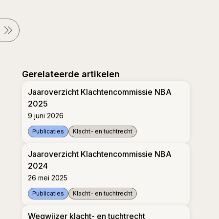
Gerelateerde artikelen
Jaaroverzicht Klachtencommissie NBA
2025
9 juni 2026
Publicaties
Klacht- en tuchtrecht
Jaaroverzicht Klachtencommissie NBA 2025
Jaaroverzicht Klachtencommissie NBA
2024
26 mei 2025
Publicaties
Klacht- en tuchtrecht
Jaaroverzicht Klachtencommissie NBA 2024
Wegwijzer klacht- en tuchtrecht