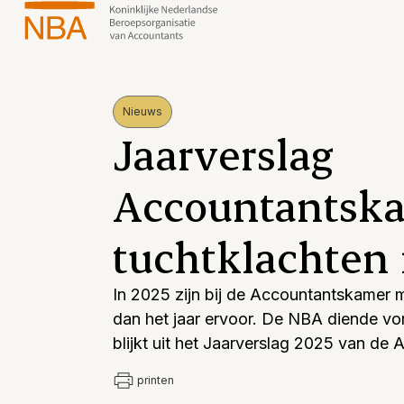
Nieuws
Jaarverslag
Accountantsk
tuchtklachten 
In 2025 zijn bij de Accountantskamer
dan het jaar ervoor. De NBA diende vori
blijkt uit het Jaarverslag 2025 van de
printen