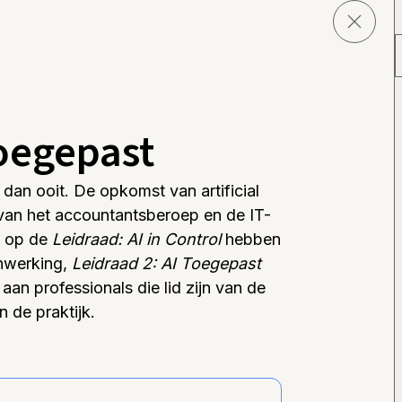
toegepast
dan ooit. De opkomst van artificial
n van het accountantsberoep en de IT-
g op de
Leidraad: AI in Control
hebben
nwerking,
Leidraad 2: AI Toegepast
aan professionals die lid zijn van de
 de praktijk.