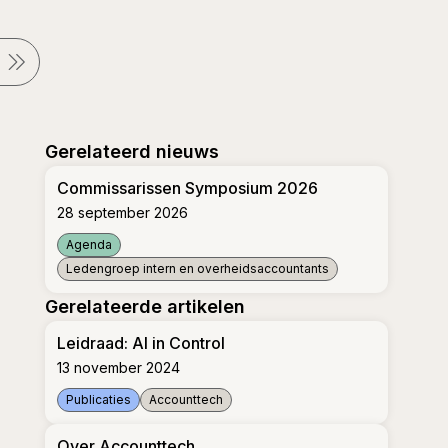
Gerelateerd nieuws
Commissarissen Symposium 2026
28 september 2026
Agenda
Ledengroep intern en overheidsaccountants
Commissarissen Symposium 2026
Gerelateerde artikelen
Leidraad: AI in Control
13 november 2024
Publicaties
Accounttech
Leidraad: AI in Control
Over Accounttech