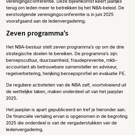
verenigingsconferentie. Deze bijeenkomst keert jaarlijks
terug om leden meer te betrekken bij het NBA-beleid. De
eerstvolgende verenigingsconferentie is in juni 2025
voorafgaand aan de ledenvergadering.
Zeven programma’s
Het NBA-bestuur stelt zeven programma’s op om de drie
strategische doelen te bereiken. De programma’s zijn:
beroepscultuur, duurzaamheid, fraudepreventie, mkb-
accountant als betrouwbare samensteller en adviseur,
regelverbetering, herijking beroepsprofiel en evaluatie PE.
De reguliere activiteiten van de NBA zelf, voortvloeiend uit
de wettelijke taken, maken onderdeel uit van het jaarplan
2025.
Het jaarplan is apart gepubliceerd en tref je hieronder aan.
De financiële vertaling ervan is opgenomen in de begroting
2025 die onderdeel is van de vergaderstukken van de
ledenvergadering.