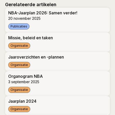
Gerelateerde artikelen
NBA-Jaarplan 2026: Samen verder!
20 november 2025
Publicaties
NBA-Jaarplan 2026: Samen verder!
Missie, beleid en taken
Organisatie
Missie, beleid en taken
Jaaroverzichten en -plannen
Organisatie
Jaaroverzichten en -plannen
Organogram NBA
3 september 2025
Organisatie
Organogram NBA
Jaarplan 2024
Organisatie
Jaarplan 2024