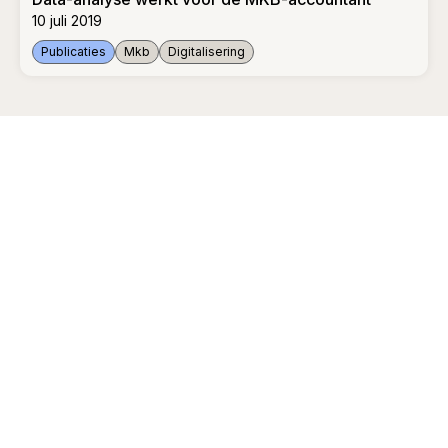
10 juli 2019
Publicaties
Mkb
Digitalisering
Data-analyse werkt voor de MKB-accountant