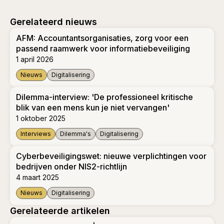
Gerelateerd nieuws
AFM: Accountantsorganisaties, zorg voor een
passend raamwerk voor informatiebeveiliging
1 april 2026
Nieuws
Digitalisering
AFM: Accountantsorganisaties, zorg voor een passend raamw
Dilemma-interview: 'De professioneel kritische
blik van een mens kun je niet vervangen'
1 oktober 2025
Interviews
Dilemma's
Digitalisering
Dilemma-interview: 'De professioneel kritische blik van een 
Cyberbeveiligingswet: nieuwe verplichtingen voor
bedrijven onder NIS2-richtlijn
4 maart 2025
Nieuws
Digitalisering
Cyberbeveiligingswet: nieuwe verplichtingen voor bedrijven o
Gerelateerde artikelen