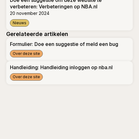
Doe een suggestie om deze website te
verbeteren: Verbeteringen op NBA.nl
20 november 2024
Nieuws
Doe een suggestie om deze website te verbeteren: Verbete
Gerelateerde artikelen
Formulier: Doe een suggestie of meld een bug
Over deze site
Formulier: Doe een suggestie of meld een bug
Handleiding: Handleiding inloggen op nba.nl
Over deze site
Handleiding: Handleiding inloggen op nba.nl