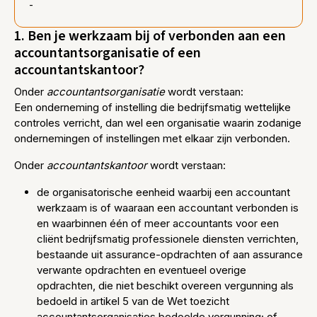
-
1. Ben je werkzaam bij of verbonden aan een
accountantsorganisatie of een
accountantskantoor?
Onder
accountantsorganisatie
wordt verstaan:
Een onderneming of instelling die bedrijfsmatig wettelijke
controles verricht, dan wel een organisatie waarin zodanige
ondernemingen of instellingen met elkaar zijn verbonden.
Onder
accountantskantoor
wordt verstaan:
de organisatorische eenheid waarbij een accountant
werkzaam is of waaraan een accountant verbonden is
en waarbinnen één of meer accountants voor een
cliënt bedrijfsmatig professionele diensten verrichten,
bestaande uit assurance-opdrachten of aan assurance
verwante opdrachten en eventueel overige
opdrachten, die niet beschikt overeen vergunning als
bedoeld in artikel 5 van de Wet toezicht
accountantsorganisaties bedoelde vergunning; of