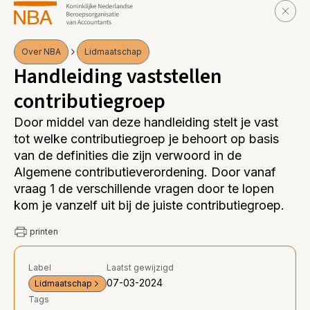
Over NBA
Lidmaatschap
Handleiding vaststellen
contributiegroep
Door middel van deze handleiding stelt je vast
tot welke contributiegroep je behoort op basis
van de definities die zijn verwoord in de
Algemene contributieverordening. Door vanaf
vraag 1 de verschillende vragen door te lopen
kom je vanzelf uit bij de juiste contributiegroep.
printen
Label
Laatst gewijzigd
07-03-2024
Lidmaatschap
Tags