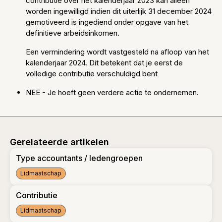
contributie over het kalenderjaar 2023 kan alleen
worden ingewilligd indien dit uiterlijk 31 december 2024
gemotiveerd is ingediend onder opgave van het
definitieve arbeidsinkomen.
Een vermindering wordt vastgesteld na afloop van het
kalenderjaar 2024. Dit betekent dat je eerst de
volledige contributie verschuldigd bent
NEE - Je hoeft geen verdere actie te ondernemen.
Gerelateerde artikelen
Type accountants / ledengroepen
Lidmaatschap
Type accountants / ledengroepen
Contributie
Lidmaatschap
Contributie