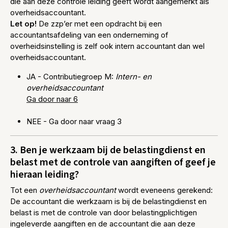
die aan deze controle leiding geeft wordt aangemerkt als
overheidsaccountant.
Let op!
De zzp’er met een opdracht bij een
accountantsafdeling van een onderneming of
overheidsinstelling is zelf ook intern accountant dan wel
overheidsaccountant.
JA - Contributiegroep M:
Intern- en
overheidsaccountant
Ga door naar 6
NEE - Ga door naar vraag 3
3. Ben je werkzaam bij de belastingdienst en
belast met de controle van aangiften of geef je
hieraan leiding?
Tot een
overheidsaccountant
wordt eveneens gerekend:
De accountant die werkzaam is bij de belastingdienst en
belast is met de controle van door belastingplichtigen
ingeleverde aangiften en de accountant die aan deze