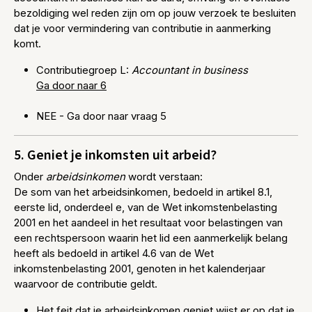
bezoldiging wel reden zijn om op jouw verzoek te besluiten
dat je voor vermindering van contributie in aanmerking
komt.
Contributiegroep L:
Accountant in business
Ga door naar 6
NEE - Ga door naar vraag 5
5. Geniet je inkomsten uit arbeid?
Onder
arbeidsinkomen
wordt verstaan:
De som van het arbeidsinkomen, bedoeld in artikel 8.1,
eerste lid, onderdeel e, van de Wet inkomstenbelasting
2001 en het aandeel in het resultaat voor belastingen van
een rechtspersoon waarin het lid een aanmerkelijk belang
heeft als bedoeld in artikel 4.6 van de Wet
inkomstenbelasting 2001, genoten in het kalenderjaar
waarvoor de contributie geldt.
Het feit dat je arbeidsinkomen geniet wijst er op dat je