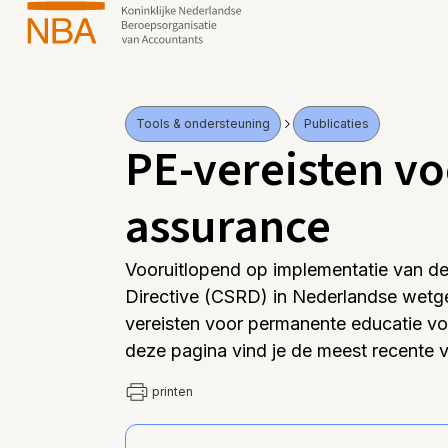
Tools & ondersteuning
Publicaties
PE-vereisten v
assurance
Vooruitlopend op implementatie van de
Directive (CSRD) in Nederlandse wetg
vereisten voor permanente educatie v
deze pagina vind je de meest recente v
printen