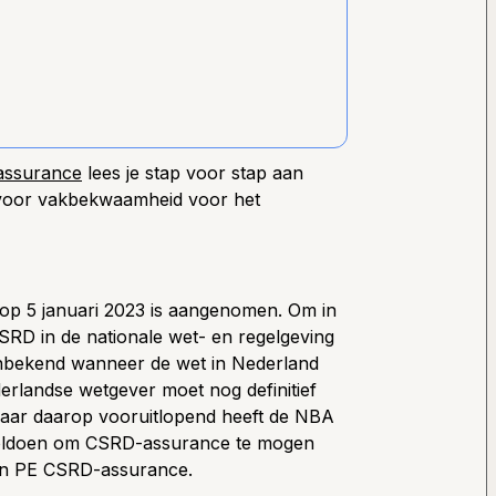
assurance
lees je stap voor stap aan
 voor vakbekwaamheid voor het
e op 5 januari 2023 is aangenomen. Om in
 CSRD in de nationale wet- en regelgeving
nbekend wanneer de wet in Nederland
derlandse wetgever moet nog definitief
maar daarop vooruitlopend heeft de NBA
voldoen om CSRD-assurance te mogen
ten PE CSRD-assurance.