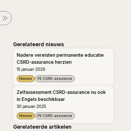
Gerelateerd nieuws
Nadere vereisten permanente educatie
CSRD-assurance herzien
15 januari 2026
Nieuws
PE CSRD-assurance
Nadere vereisten permanente educatie CSRD-assu
Zelfassessment CSRD-assurance nu ook
in Engels beschikbaar
30 januari 2025
Nieuws
PE CSRD-assurance
Zelfassessment CSRD-assurance nu ook in Engels 
Gerelateerde artikelen