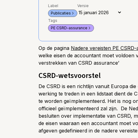
Label
Versie
Publicaties
Tags
PE CSRD-assurance
Op de pagina
Nadere vereisten PE CSRD-
welke eisen de accountant moet voldoen
verstrekken van CSRD assurance’
CSRD-wetsvoorstel
De CSRD is een richtlijn vanuit Europa di
werking te treden in een lidstaat dient de
te worden geïmplementeerd. Het is nog o
officieel geïmplementeerd zal zijn. De Ne
besluiten over implementatie van CSRD, 
de eisen waaraan een accountant moet 
afgeven gedefinieerd in de nadere vereis