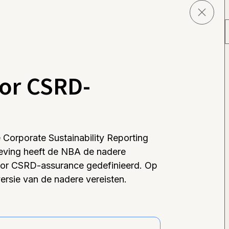
oor CSRD-
 Corporate Sustainability Reporting
eving heeft de NBA de nadere
oor CSRD-assurance gedefinieerd. Op
ersie van de nadere vereisten.