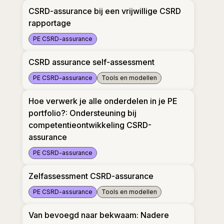
CSRD-assurance bij een vrijwillige CSRD
rapportage
PE CSRD-assurance
CSRD-assurance bij een vrijwillige CSRD rapportag
CSRD assurance self-assessment
PE CSRD-assurance
Tools en modellen
CSRD assurance self-assessment
Hoe verwerk je alle onderdelen in je PE
portfolio?: Ondersteuning bij
competentieontwikkeling CSRD-
assurance
PE CSRD-assurance
Hoe verwerk je alle onderdelen in je PE portfolio
Zelfassessment CSRD-assurance
PE CSRD-assurance
Tools en modellen
Zelfassessment CSRD-assurance
Van bevoegd naar bekwaam: Nadere