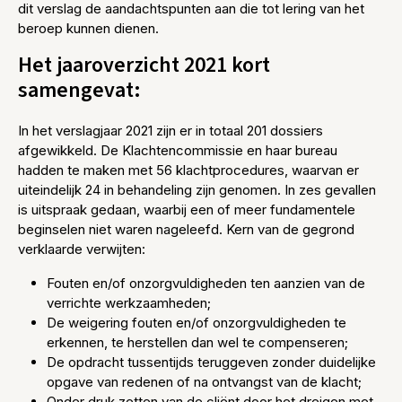
dit verslag de aandachtspunten aan die tot lering van het
beroep kunnen dienen.
Het jaaroverzicht 2021 kort
samengevat:
In het verslagjaar 2021 zijn er in totaal 201 dossiers
afgewikkeld. De Klachtencommissie en haar bureau
hadden te maken met 56 klachtprocedures, waarvan er
uiteindelijk 24 in behandeling zijn genomen. In zes gevallen
is uitspraak gedaan, waarbij een of meer fundamentele
beginselen niet waren nageleefd. Kern van de gegrond
verklaarde verwijten:
Fouten en/of onzorgvuldigheden ten aanzien van de
verrichte werkzaamheden;
De weigering fouten en/of onzorgvuldigheden te
erkennen, te herstellen dan wel te compenseren;
De opdracht tussentijds teruggeven zonder duidelijke
opgave van redenen of na ontvangst van de klacht;
Onder druk zetten van de cliënt door het dreigen met