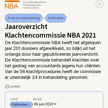
Tools & ondersteuning
Publicaties
Jaaroverzicht
Klachtencommissie NBA 2021
De Klachtencommissie NBA heeft het afgelopen
jaar 201 dossiers afgewikkeld, zo blijkt uit het
onlangs door haar gepubliceerde jaaroverzicht.
De Klachtencommissie behandelt klachten over
het gedrag van accountants jegens hun cliënten.
Van de 56 klachtprocedures heeft de commissie
er uiteindelijk 24 in behandeling genomen.
printen
Label
Versie
Publicaties