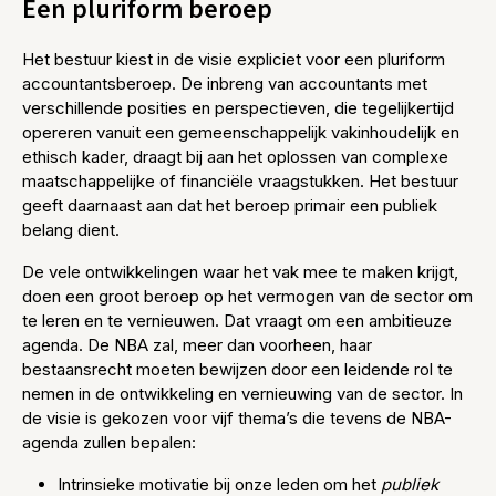
Een pluriform beroep
Het bestuur kiest in de visie expliciet voor een pluriform
accountantsberoep. De inbreng van accountants met
verschillende posities en perspectieven, die tegelijkertijd
opereren vanuit een gemeenschappelijk vakinhoudelijk en
ethisch kader, draagt bij aan het oplossen van complexe
maatschappelijke of financiële vraagstukken. Het bestuur
geeft daarnaast aan dat het beroep primair een publiek
belang dient.
De vele ontwikkelingen waar het vak mee te maken krijgt,
doen een groot beroep op het vermogen van de sector om
te leren en te vernieuwen. Dat vraagt om een ambitieuze
agenda. De NBA zal, meer dan voorheen, haar
bestaansrecht moeten bewijzen door een leidende rol te
nemen in de ontwikkeling en vernieuwing van de sector. In
de visie is gekozen voor vijf thema’s die tevens de NBA-
agenda zullen bepalen:
Intrinsieke motivatie bij onze leden om het
publiek