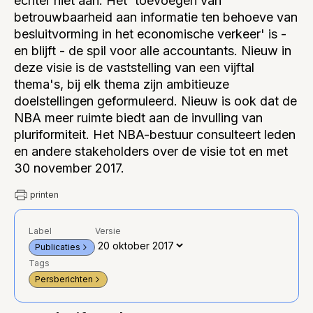
echter niet aan. Het 'toevoegen van
betrouwbaarheid aan informatie ten behoeve van
besluitvorming in het economische verkeer' is -
en blijft - de spil voor alle accountants. Nieuw in
deze visie is de vaststelling van een vijftal
thema's, bij elk thema zijn ambitieuze
doelstellingen geformuleerd. Nieuw is ook dat de
NBA meer ruimte biedt aan de invulling van
pluriformiteit. Het NBA-bestuur consulteert leden
en andere stakeholders over de visie tot en met
30 november 2017.
printen
Label
Versie
Publicaties
Tags
Persberichten