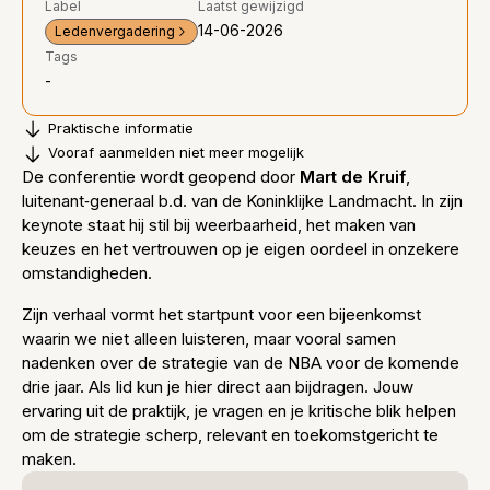
Label
Laatst gewijzigd
14-06-2026
Ledenvergadering
Tags
-
Praktische informatie
Vooraf aanmelden niet meer mogelijk
De conferentie wordt geopend door
Mart de Kruif
,
luitenant‑generaal b.d. van de Koninklijke Landmacht. In zijn
keynote staat hij stil bij weerbaarheid, het maken van
keuzes en het vertrouwen op je eigen oordeel in onzekere
omstandigheden.
Zijn verhaal vormt het startpunt voor een bijeenkomst
waarin we niet alleen luisteren, maar vooral samen
nadenken over de strategie van de NBA voor de komende
drie jaar. Als lid kun je hier direct aan bijdragen. Jouw
ervaring uit de praktijk, je vragen en je kritische blik helpen
om de strategie scherp, relevant en toekomstgericht te
maken.