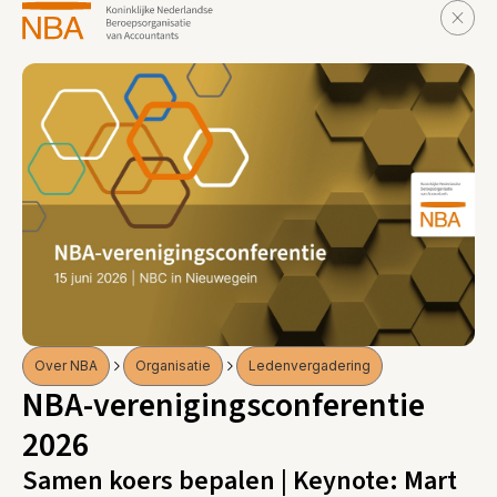
Over NBA
Organisatie
Ledenvergadering
NBA-verenigingsconferentie
2026
Samen koers bepalen | Keynote: Mart