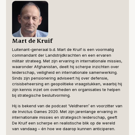
Mart de Kruif
Luitenant-generaal b.d. Mart de Kruif is een voormalig
commandant der Landstrijdkrachten en een ervaren
militair strateeg. Met zijn ervaring in internationale missies,
waaronder Afghanistan, deelt hij scherpe inzichten over
leiderschap, veiligheid en internationale samenwerking.
Sinds zijn pensionering adviseert hij over defensie,
crisisbeheersing en geopolitieke vraagstukken, waarbij hij
zijn kennis inzet om overheden en organisaties te helpen
bij strategische besluitvorming.
Hij is bekend van de podcast ‘Veldheren’ en voorzitter van
de Invictus Games 2020. Met zijn jarenlange ervaring in
internationale missies en strategisch leiderschap, geeft
De Kruif een scherpe en realistische blik op de wereld
van vandaag – én hoe we daarop kunnen anticiperen.