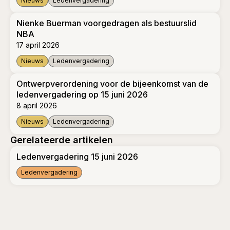
Nieuws
Ledenvergadering
Verenigingsconferentie en Ledenvergadering | 15 juni 2026
Nienke Buerman voorgedragen als bestuurslid
NBA
17 april 2026
Nieuws
Ledenvergadering
Nienke Buerman voorgedragen als bestuurslid NBA
Ontwerpverordening voor de bijeenkomst van de
ledenvergadering op 15 juni 2026
8 april 2026
Nieuws
Ledenvergadering
Ontwerpverordening voor de bijeenkomst van de ledenvergad
Gerelateerde artikelen
Ledenvergadering 15 juni 2026
Ledenvergadering
Ledenvergadering 15 juni 2026