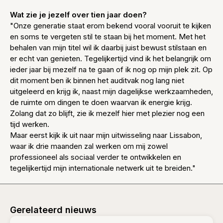
Wat zie je jezelf over tien jaar doen?
"Onze generatie staat erom bekend vooral vooruit te kijken
en soms te vergeten stil te staan bij het moment. Met het
behalen van mijn titel wil ik daarbij juist bewust stilstaan en
er echt van genieten. Tegelijkertijd vind ik het belangrijk om
ieder jaar bij mezelf na te gaan of ik nog op mijn plek zit. Op
dit moment ben ik binnen het auditvak nog lang niet
uitgeleerd en krijg ik, naast mijn dagelijkse werkzaamheden,
de ruimte om dingen te doen waarvan ik energie krijg.
Zolang dat zo blijft, zie ik mezelf hier met plezier nog een
tijd werken.
Maar eerst kijk ik uit naar mijn uitwisseling naar Lissabon,
waar ik drie maanden zal werken om mij zowel
professioneel als sociaal verder te ontwikkelen en
tegelijkertijd mijn internationale netwerk uit te breiden."
Gerelateerd nieuws