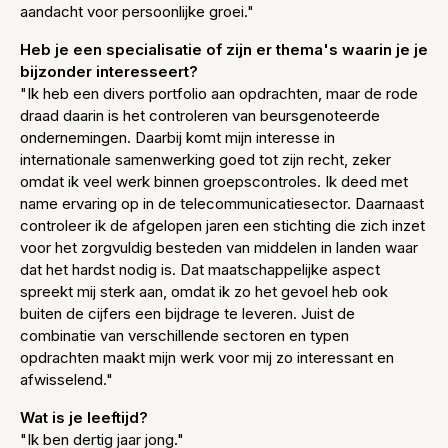
aandacht voor persoonlijke groei."
Heb je een specialisatie of zijn er thema's waarin je je
bijzonder interesseert?
"Ik heb een divers portfolio aan opdrachten, maar de rode
draad daarin is het controleren van beursgenoteerde
ondernemingen. Daarbij komt mijn interesse in
internationale samenwerking goed tot zijn recht, zeker
omdat ik veel werk binnen groepscontroles. Ik deed met
name ervaring op in de telecommunicatiesector. Daarnaast
controleer ik de afgelopen jaren een stichting die zich inzet
voor het zorgvuldig besteden van middelen in landen waar
dat het hardst nodig is. Dat maatschappelijke aspect
spreekt mij sterk aan, omdat ik zo het gevoel heb ook
buiten de cijfers een bijdrage te leveren. Juist de
combinatie van verschillende sectoren en typen
opdrachten maakt mijn werk voor mij zo interessant en
afwisselend."
Wat is je leeftijd?
"Ik ben dertig jaar jong."