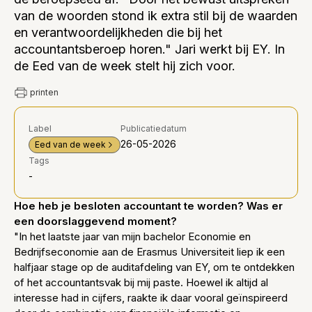
van de woorden stond ik extra stil bij de waarden
en verantwoordelijkheden die bij het
accountantsberoep horen." Jari werkt bij EY. In
de Eed van de week stelt hij zich voor.
printen
Label
Publicatiedatum
26-05-2026
Eed van de week
Tags
-
Hoe heb je besloten accountant te worden? Was er
een doorslaggevend moment?
"In het laatste jaar van mijn bachelor Economie en
Bedrijfseconomie aan de Erasmus Universiteit liep ik een
halfjaar stage op de auditafdeling van EY, om te ontdekken
of het accountantsvak bij mij paste. Hoewel ik altijd al
interesse had in cijfers, raakte ik daar vooral geïnspireerd