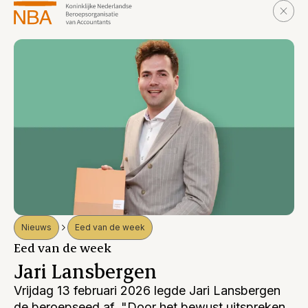
Nieuws
Eed van de week
Eed van de week
Jari Lansbergen
Vrijdag 13 februari 2026 legde Jari Lansbergen
de beroepseed af. "Door het bewust uitspreken