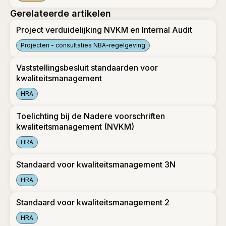
Stappenplan NVKM 2027
Gerelateerde artikelen
Project verduidelijking NVKM en Internal Audit
Projecten - consultaties NBA-regelgeving
Project verduidelijking NVKM en Internal Audit
Vaststellingsbesluit standaarden voor
kwaliteitsmanagement
HRA
Vaststellingsbesluit standaarden voor kwaliteitsmanagement
Toelichting bij de Nadere voorschriften
kwaliteitsmanagement (NVKM)
HRA
Toelichting bij de Nadere voorschriften kwaliteitsmanagem
Standaard voor kwaliteitsmanagement 3N
HRA
Standaard voor kwaliteitsmanagement 3N
Standaard voor kwaliteitsmanagement 2
HRA