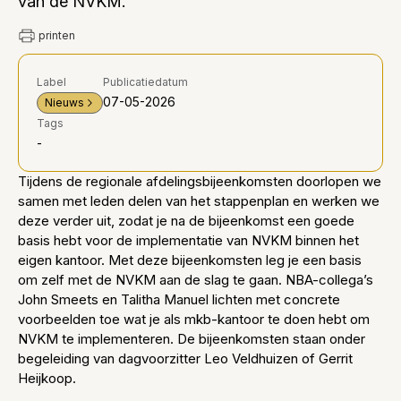
van de NVKM.
printen
Label
Publicatiedatum
07-05-2026
Nieuws
Tags
-
Tijdens de regionale afdelingsbijeenkomsten doorlopen we
samen met leden delen van het stappenplan en werken we
deze verder uit, zodat je na de bijeenkomst een goede
basis hebt voor de implementatie van NVKM binnen het
eigen kantoor. Met deze bijeenkomsten leg je een basis
om zelf met de NVKM aan de slag te gaan. NBA-collega’s
John Smeets en Talitha Manuel lichten met concrete
voorbeelden toe wat je als mkb-kantoor te doen hebt om
NVKM te implementeren. De bijeenkomsten staan onder
begeleiding van dagvoorzitter Leo Veldhuizen of Gerrit
Heijkoop.