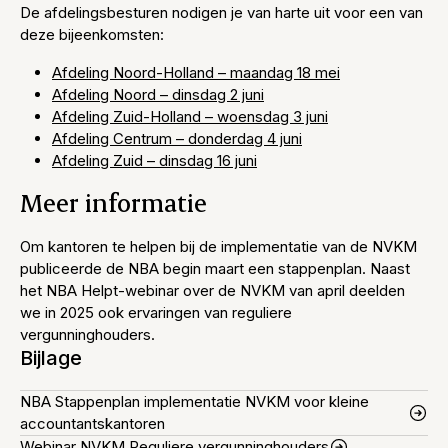
De afdelingsbesturen nodigen je van harte uit voor een van
deze bijeenkomsten:
Afdeling Noord-Holland – maandag 18 mei
Afdeling Noord – dinsdag 2 juni
Afdeling Zuid-Holland – woensdag 3 juni
Afdeling Centrum – donderdag 4 juni
Afdeling Zuid – dinsdag 16 juni
Meer informatie
Om kantoren te helpen bij de implementatie van de NVKM
publiceerde de NBA begin maart een stappenplan. Naast
het NBA Helpt-webinar over de NVKM van april deelden
we in 2025 ook ervaringen van reguliere
vergunninghouders.
Bijlage
NBA Stappenplan implementatie NVKM voor kleine
accountantskantoren
Webinar NVKM Reguliere vergunninghouders