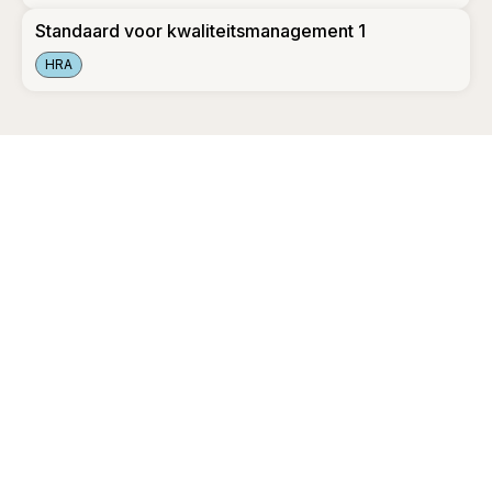
Standaard voor kwaliteitsmanagement 2
Standaard voor kwaliteitsmanagement 1
HRA
Standaard voor kwaliteitsmanagement 1