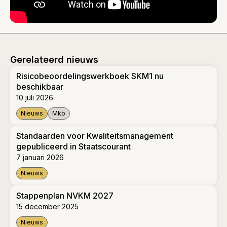
Gerelateerd nieuws
Risicobeoordelingswerkboek SKM1 nu
beschikbaar
10 juli 2026
Nieuws
Mkb
Risicobeoordelingswerkboek SKM1 nu beschikbaar
Standaarden voor Kwaliteitsmanagement
gepubliceerd in Staatscourant
7 januari 2026
Nieuws
Standaarden voor Kwaliteitsmanagement gepubliceerd in Sta
Stappenplan NVKM 2027
15 december 2025
Nieuws