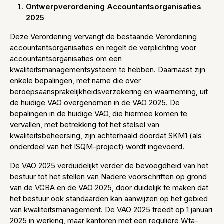
Ontwerpverordening Accountantsorganisaties
2025
Deze Verordening vervangt de bestaande Verordening
accountantsorganisaties en regelt de verplichting voor
accountantsorganisaties om een
kwaliteitsmanagementsysteem te hebben. Daarnaast zijn
enkele bepalingen, met name die over
beroepsaansprakelijkheidsverzekering en waarneming, uit
de huidige VAO overgenomen in de VAO 2025. De
bepalingen in de huidige VAO, die hiermee komen te
vervallen, met betrekking tot het stelsel van
kwaliteitsbeheersing, zijn achterhaald doordat SKM1 (als
onderdeel van het
ISQM-project
) wordt ingevoerd.
De VAO 2025 verduidelijkt verder de bevoegdheid van het
bestuur tot het stellen van Nadere voorschriften op grond
van de VGBA en de VAO 2025, door duidelijk te maken dat
het bestuur ook standaarden kan aanwijzen op het gebied
van kwaliteitsmanagement. De VAO 2025 treedt op 1 januari
2025 in werking, maar kantoren met een reguliere Wta-