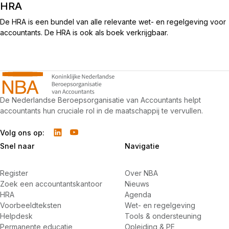
HRA
De HRA is een bundel van alle relevante wet- en regelgeving voor
accountants. De HRA is ook als boek verkrijgbaar.
De Nederlandse Beroepsorganisatie van Accountants helpt
accountants hun cruciale rol in de maatschappij te vervullen.
Volg ons op:
Snel naar
Navigatie
Register
Over NBA
Zoek een accountantskantoor
Nieuws
HRA
Agenda
Voorbeeldteksten
Wet- en regelgeving
Helpdesk
Tools & ondersteuning
Permanente educatie
Opleiding & PE