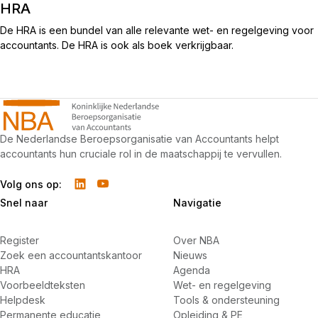
HRA
De HRA is een bundel van alle relevante wet- en regelgeving voor
accountants. De HRA is ook als boek verkrijgbaar.
De Nederlandse Beroepsorganisatie van Accountants helpt
accountants hun cruciale rol in de maatschappij te vervullen.
Volg ons op:
Snel naar
Navigatie
Register
Over NBA
Zoek een accountantskantoor
Nieuws
HRA
Agenda
Voorbeeldteksten
Wet- en regelgeving
Helpdesk
Tools & ondersteuning
Permanente educatie
Opleiding & PE