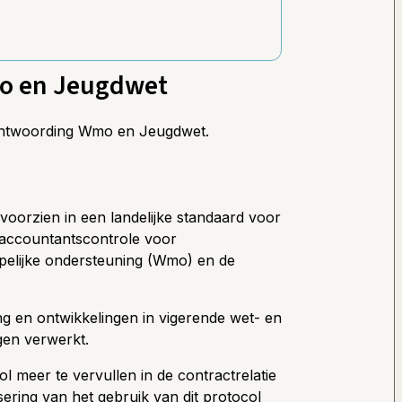
o en Jeugdwet
rantwoording Wmo en Jeugdwet.
 voorzien in een landelijke standaard voor
 accountantscontrole voor
elijke ondersteuning (Wmo) en de
ng en ontwikkelingen in vigerende wet- en
ngen verwerkt.
l meer te vervullen in de contractrelatie
ering van het gebruik van dit protocol