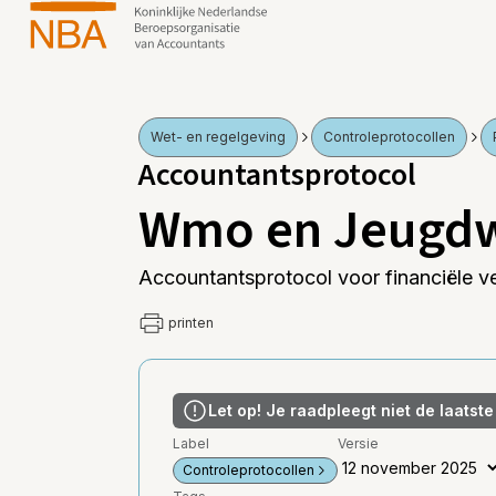
Wet- en regelgeving
Controleprotocollen
Accountantsprotocol
Wmo en Jeugd
Accountantsprotocol voor financiële
printen
Let op! Je raadpleegt niet de laatste
Label
Versie
Controleprotocollen