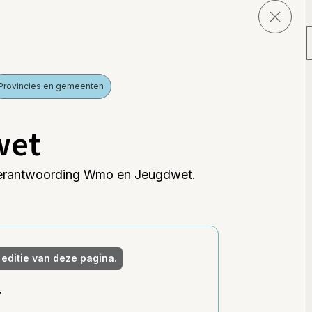
Provincies en gemeenten
wet
 verantwoording Wmo en Jeugdwet.
 editie van deze pagina.