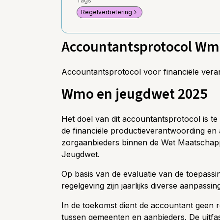
Tags
Regelverbetering
Accountantsprotocol Wm
Accountantsprotocol voor financiële ve
Wmo en jeugdwet 2025
Het doel van dit accountantsprotocol is te
de financiële productieverantwoording en
zorgaanbieders binnen de Wet Maatschapp
Jeugdwet.
Op basis van de evaluatie van de toepassi
regelgeving zijn jaarlijks diverse aanpassi
In de toekomst dient de accountant geen ro
tussen gemeenten en aanbieders. De uitfas